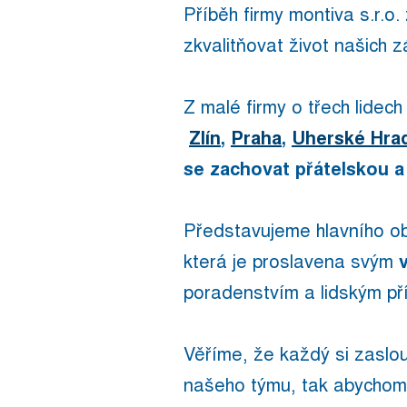
Příběh firmy montiva s.r.o
zkvalitňovat život našich 
Z malé firmy o třech lidec
Zlín
,
Praha
,
Uherské Hrad
se zachovat přátelskou a
Představujeme hlavního ob
která je proslavena svým
poradenstvím a lidským p
Věříme, že každý si zaslou
našeho týmu, tak abychom