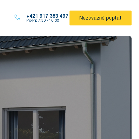
+421 917 383 497
Nezávazně poptat
Po-Pi: 7:30 - 16:00