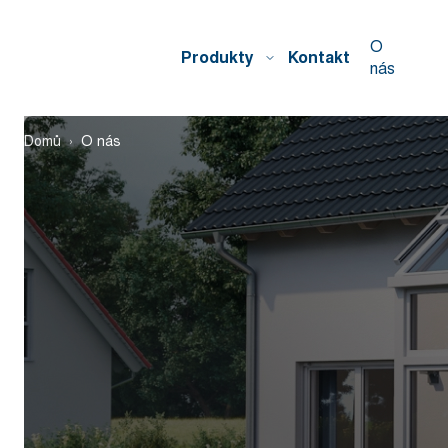
O
Produkty
Kontakt
nás
Domů
O nás