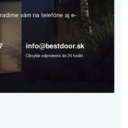
radíme vám na telefóne aj e-
7
info@bestdoor.sk
Obvykle odpovieme do 24 hodín