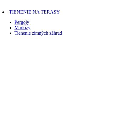
TIENENIE NA TERASY
Pergoly
Markízy
Tienenie zimných záhrad