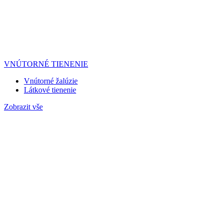
VNÚTORNÉ TIENENIE
Vnútorné žalúzie
Látkové tienenie
Zobrazit vše