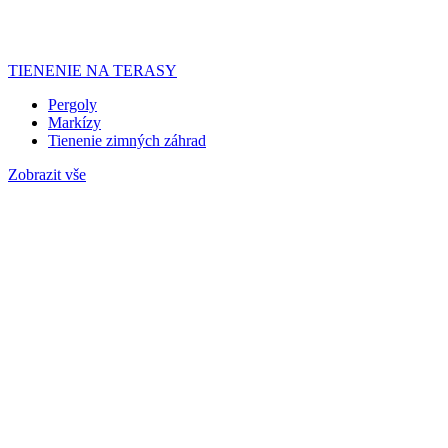
TIENENIE NA TERASY
Pergoly
Markízy
Tienenie zimných záhrad
Zobrazit vše