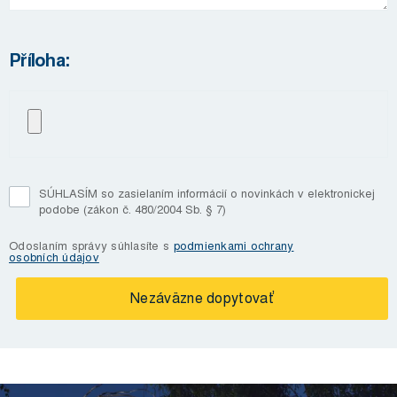
Příloha:
SÚHLASÍM so zasielaním informácií o novinkách v elektronickej
podobe (zákon č. 480/2004 Sb. § 7)
Odoslaním správy súhlasíte s
podmienkami ochrany
osobních údajov