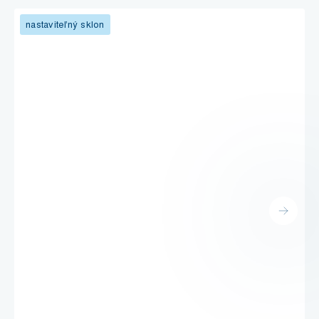
nastaviteľný sklon