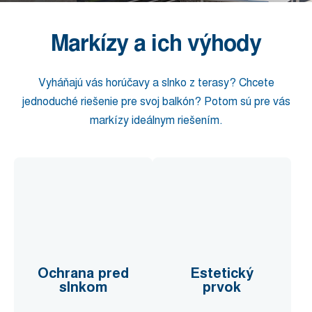
Markízy a ich výhody
Vyháňajú vás horúčavy a slnko z terasy? Chcete
jednoduché riešenie pre svoj balkón? Potom sú pre vás
markízy ideálnym riešením.
Ochrana pred
Estetický
slnkom
prvok