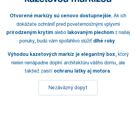
Otvorené markízy sú cenovo dostupnejšie.
Ak ich
dokážete ochrániť pred poveternostnými vplyvmi
prirodzeným krytím
alebo
lakovaným plechom
z našej
ponuky, budú vám spoľahlivo slúžiť
dlhé roky
.
Výhodou kazetových markíz je elegantný box
, ktorý
nielen nenápadne doplní architektúru vášho domu, ale
taktiež zaistí
ochranu látky aj motora
.
Nezáväzný dopyt