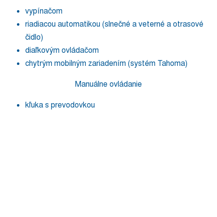
vypínačom
riadiacou automatikou (slnečné a veterné a otrasové
čidlo)
diaľkovým ovládačom
chytrým mobilným zariadením (systém Tahoma)
Manuálne ovládanie
kľuka s prevodovkou