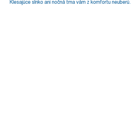
Klesajúce slnko ani nočná tma vám z komfortu neuberú.