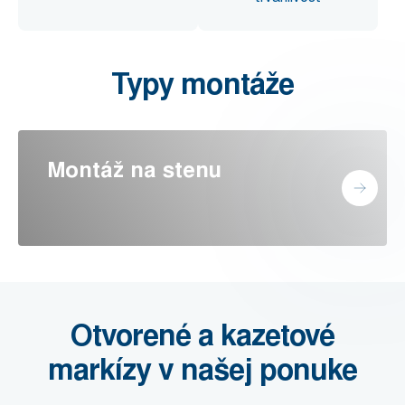
Typy montáže
Montáž na stenu
Otvorené a kazetové
markízy v našej ponuke