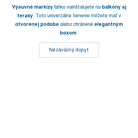
Výsuvné markízy
ľahko nainštalujete na
balkóny aj
terasy
. Toto univerzálne tienenie môžete mať v
otvorenej podobe
alebo chránené
elegantným
boxom
.
Nezáväzný dopyt