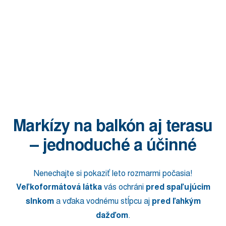
Markízy na balkón aj terasu
– jednoduché a účinné
Nenechajte si pokaziť leto rozmarmi počasia!
Veľkoformátová látka
vás ochráni
pred spaľujúcim
slnkom
a vďaka vodnému stĺpcu aj
pred ľahkým
dažďom
.